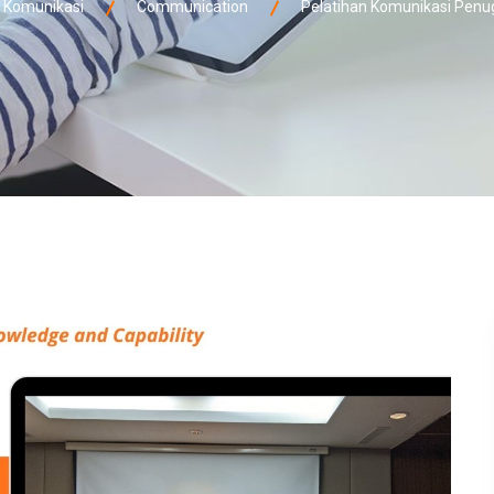
 Komunikasi
Communication
Pelatihan Komunikasi Penug