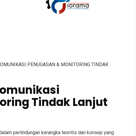
ah KOMUNIKASI PENUGASAN & MONITORING TINDAK
omunikasi
ring Tindak Lanjut
alam perlindungan kerangka teoritis dan konsep yang