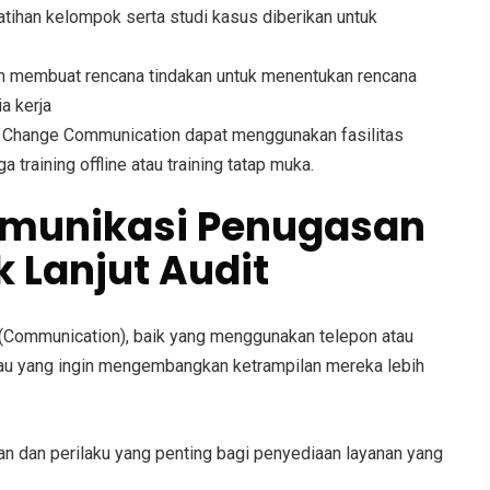
tihan kelompok serta studi kasus diberikan untuk
am membuat rencana tindakan untuk menentukan rencana
a kerja
nd Change Communication
dapat menggunakan fasilitas
ga training offline atau training tatap muka.
munikasi Penugasan
 Lanjut Audit
an (Communication), baik yang menggunakan telepon atau
atau yang ingin mengembangkan ketrampilan mereka lebih
 dan perilaku yang penting bagi penyediaan layanan yang