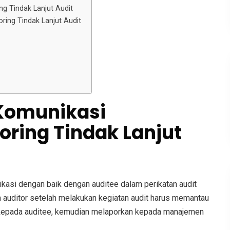
g Tindak Lanjut Audit
ring Tindak Lanjut Audit
 Komunikasi
ring Tindak Lanjut
unikasi dengan baik dengan auditee dalam perikatan audit
an auditor setelah melakukan kegiatan audit harus memantau
kepada auditee, kemudian melaporkan kepada manajemen