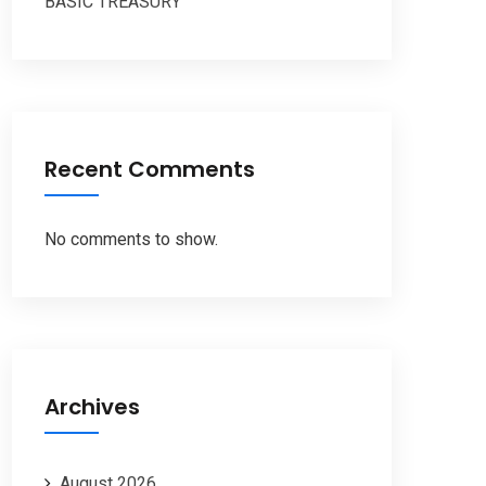
BASIC TREASURY
Recent Comments
No comments to show.
Archives
August 2026