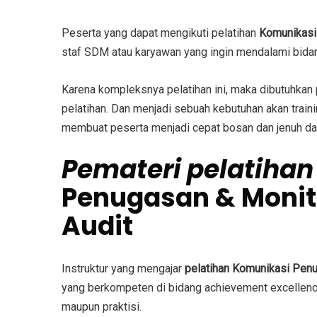
Peserta yang dapat mengikuti
pelatihan
Komunikasi 
staf SDM atau karyawan yang ingin mendalami bid
Karena kompleksnya pelatihan ini, maka dibutuhkan
pelatihan. Dan menjadi sebuah kebutuhan akan train
membuat peserta menjadi cepat bosan dan jenuh dal
Pemateri
pelatiha
Penugasan & Monito
Audit
Instruktur yang mengajar
pelatihan
Komunikasi Penug
yang berkompeten di bidang achievement excellence
maupun praktisi.