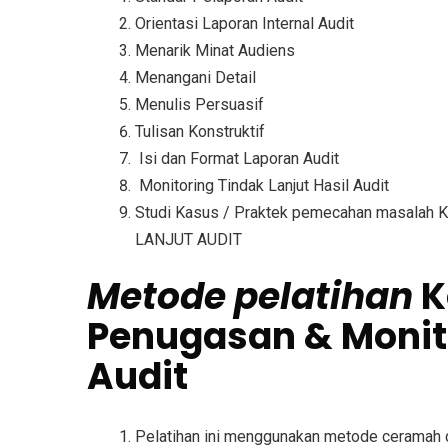
Orientasi Laporan Internal Audit
Menarik Minat Audiens
Menangani Detail
Menulis Persuasif
Tulisan Konstruktif
Isi dan Format Laporan Audit
Monitoring Tindak Lanjut Hasil Audit
Studi Kasus / Praktek pemecahan masal
LANJUT AUDIT
Metode
pelatihan
K
Penugasan & Monito
Audit
Pelatihan ini menggunakan metode ceramah d