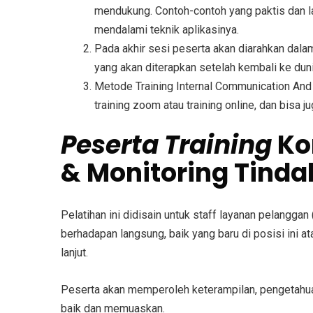
mendukung. Contoh-contoh yang paktis dan la
mendalami teknik aplikasinya.
Pada akhir sesi peserta akan diarahkan dal
yang akan diterapkan setelah kembali ke duni
Metode
Training Internal Communication A
training zoom atau training online, dan bisa ju
Peserta
Training
Ko
& Monitoring Tindak
Pelatihan ini didisain untuk staff layanan pelangg
berhadapan langsung, baik yang baru di posisi ini 
lanjut.
Peserta akan memperoleh keterampilan, pengetahuan
baik dan memuaskan.