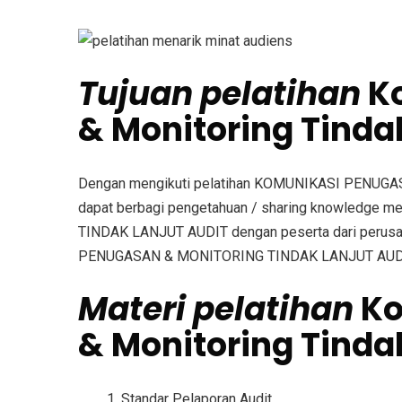
Tujuan
pelatihan
K
& Monitoring Tindak
Dengan mengikuti pelatihan KOMUNIKASI PENUG
dapat berbagi pengetahuan / sharing knowledg
TINDAK LANJUT AUDIT dengan peserta dari perusa
PENUGASAN & MONITORING TINDAK LANJUT AUD
Materi
pelatihan
Ko
& Monitoring Tindak
Standar Pelaporan Audit