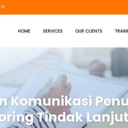
878
HOME
SERVICES
OUR CLIENTS
TRAIN
an Komunikasi Pen
oring Tindak Lanjut