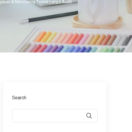
asan & Monitoring Tindak Lanjut Audit
Search