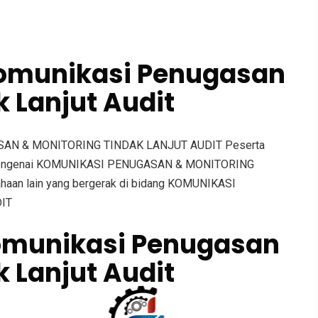
omunikasi Penugasan
 Lanjut Audit
ASAN & MONITORING TINDAK LANJUT AUDIT Peserta
e mengenai KOMUNIKASI PENUGASAN & MONITORING
haan lain yang bergerak di bidang KOMUNIKASI
IT
munikasi Penugasan
 Lanjut Audit