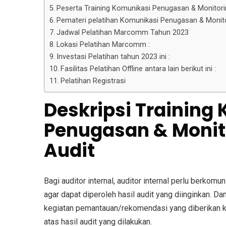
Peserta Training Komunikasi Penugasan & Monitorin
Pemateri pelatihan Komunikasi Penugasan & Monito
Jadwal Pelatihan Marcomm Tahun 2023
Lokasi Pelatihan Marcomm :
Investasi Pelatihan tahun 2023 ini :
Fasilitas Pelatihan Offline antara lain berikut ini :
Pelatihan Registrasi
Deskripsi
Training
Penugasan & Monito
Audit
Bagi auditor internal, auditor internal perlu berkom
agar dapat diperoleh hasil audit yang diinginkan. D
kegiatan pemantauan/rekomendasi yang diberikan 
atas hasil audit yang dilakukan.