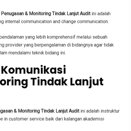
Penugasan & Monitoring Tindak Lanjut Audit
ini adalah
ang
internal communication and change communication
.
 pendalaman yang lebih komprehensif melalui sebuah
ing provider yang berpengalaman di bidangnya agar tidak
am mendalami teknik bidang ini.
n
Komunikasi
ring Tindak Lanjut
asan & Monitoring Tindak Lanjut Audit
ini adalah instruktur
 in customer service baik dari kalangan akademisi