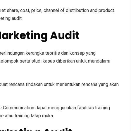
 share, cost, price, channel of distribution and product.
eting audit
arketing Audit
erlindungan kerangka teoritis dan konsep yang
kelompok serta studi kasus diberikan untuk mendalami
buat rencana tindakan untuk menentukan rencana yang akan
nge Communication
dapat menggunakan fasilitas training
ine atau training tatap muka.