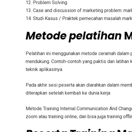
12. Problem Solving
13. Case and discussion of marketing problem: market
14. Studi Kasus / Praktek pemecahan masalah mark
Metode pelatihan
M
Pelatihan ini menggunakan metode ceramah dalam p
mendukung. Contoh-contoh yang paktis dan latihan 
teknik aplikasinya.
Pada akhir sesi peserta akan diarahkan dalam mem
diterapkan setelah kembali ke dunia kerja
Metode
Training Internal Communication And Cha
zoom atau training online, dan bisa juga training offl