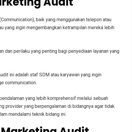
rketing Audit
an (Communication), baik yang menggunakan telepon atau
atau yang ingin mengembangkan ketrampilan mereka lebih
 dan perilaku yang penting bagi penyediaan layanan yang
udit
ini adalah staf SDM atau karyawan yang ingin
nge communication
.
 pendalaman yang lebih komprehensif melalui sebuah
ing provider yang berpengalaman di bidangnya agar tidak
am mendalami teknik bidang ini.
n
Marketing Audit