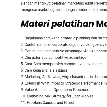
Dengan mengikuti pelatihan marketing audit Pesert
mengenai marketing audit dengan peserta dari perus
Materi
pelatihan
Ma
1. Bagaimana cara kerja strategic planning dan strat
2. Contoh rumusan corporate objective dan goals yan
3. Perumusan competitive advantage. Apa komentar 
4. Characteristic competitive advantage.
5. Cara-Cara memperoleh competitive advantage.
6. Cara kerja analisis situasi
7. Marketing Audit: what, why, characteristic dan pr
8. Establish What Impacts Strategic Performance In
9. Value Assurance Operations Processes
10. Marketing Mix Strategy for Each Market
11. Problem, Causes, and Effect