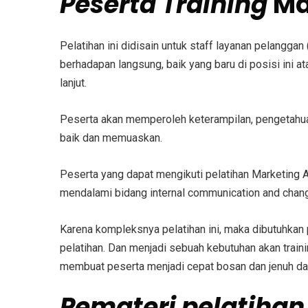
Peserta
Training
Ma
Pelatihan ini didisain untuk staff layanan pelangg
berhadapan langsung, baik yang baru di posisi ini 
lanjut.
Peserta akan memperoleh keterampilan, pengetahuan
baik dan memuaskan.
Peserta yang dapat mengikuti
pelatihan Marketing A
mendalami bidang
internal communication and cha
Karena kompleksnya pelatihan ini, maka dibutuhkan
pelatihan. Dan menjadi sebuah kebutuhan akan train
membuat peserta menjadi cepat bosan dan jenuh dal
Pemateri
pelatiha