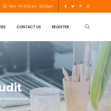
Mon - Fri: 8:00 am - 05.00pm
ERS
CONTACT US
REGISTER
udit
an Marketing Audit