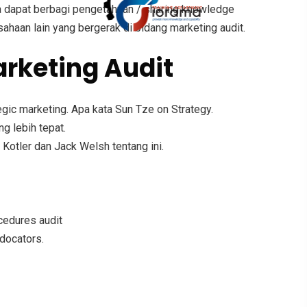
a dapat berbagi pengetahuan / sharing knowledge
ahaan lain yang bergerak di bidang marketing audit.
rketing Audit
egic marketing. Apa kata Sun Tze on Strategy.
g lebih tepat.
Kotler dan Jack Welsh tentang ini.
ocedures audit
docators.