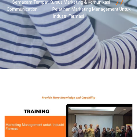
Semacam Tempat Kursus Marketing & Komunikasi
Communication
Pelatihan Marketing Management Untuk
Industri Farmasi