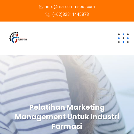
info@marcommspot.com
(+62)82311445878
Pelatihan Marketing
Management Untuk Industri
Farmasi