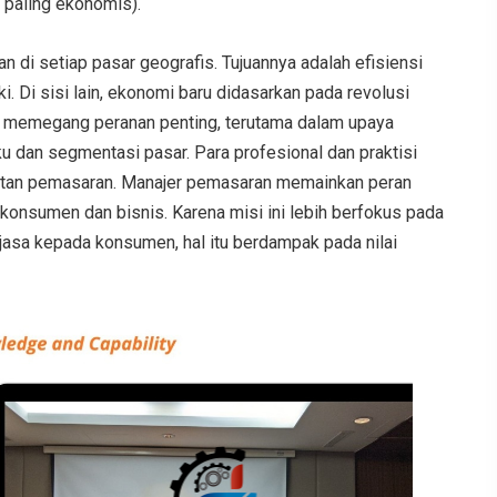
 paling ekonomis).
di setiap pasar geografis. Tujuannya adalah efisiensi
i. Di sisi lain, ekonomi baru didasarkan pada revolusi
si memegang peranan penting, terutama dalam upaya
u dan segmentasi pasar. Para profesional dan praktisi
giatan pemasaran. Manajer pemasaran memainkan peran
konsumen dan bisnis. Karena misi ini lebih berfokus pada
jasa kepada konsumen, hal itu berdampak pada nilai