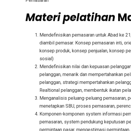
Pemasaran
Materi
pelatihan
Ma
Mendefinisikan pemasaran untuk Abad ke 21,
diambil pemasar. Konsep pemasaran inti, ori
konsep produk, konsep penjualan, konsep 
sosial)
Mendefinisikan nilai dan kepuasan pelanggan, 
pelanggan, menarik dan mempertahankan pela
pelanggan, strategi mempertahankan pelangg
Realtional pelanggan, membentuk ikatan pela
Menganalisis peluang-peluang pemasaran, pe
menetapkan SBU, proses pemasaran, perencan
Komponen-komponen system informasi pemasa
pemasaran, system pendukung keputusan pe
permintaan pasar, mengestimasi permintaan,