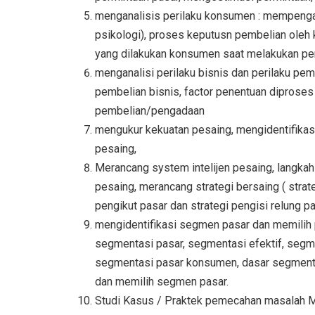
menganalisis perilaku konsumen : mempengaru
psikologi), proses keputusn pembelian ole
yang dilakukan konsumen saat melakukan pe
menganalisi perilaku bisnis dan perilaku pem
pembelian bisnis, factor penentuan diproses
pembelian/pengadaan
mengukur kekuatan pesaing, mengidentifikasi
pesaing,
Merancang system intelijen pesaing, langkah
pesaing, merancang strategi bersaing ( strat
pengikut pasar dan strategi pengisi relung pa
mengidentifikasi segmen pasar dan memilih p
segmentasi pasar, segmentasi efektif, segm
segmentasi pasar konsumen, dasar segmenta
dan memilih segmen pasar.
Studi Kasus / Praktek pemecahan masalah