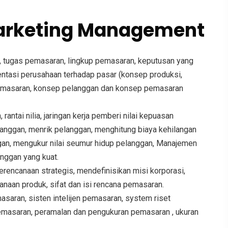
rketing Management
 tugas pemasaran, lingkup pemasaran, keputusan yang
entasi perusahaan terhadap pasar (konsep produksi,
pemasaran, konsep pelanggan dan konsep pemasaran
rantai nilia, jaringan kerja pemberi nilai kepuasan
nggan, menrik pelanggan, menghitung biaya kehilangan
an, mengukur nilai seumur hidup pelanggan, Manajemen
nggan yang kuat.
rencanaan strategis, mendefinisikan misi korporasi,
aan produk, sifat dan isi rencana pemasaran.
ran, sisten intelijen pemasaran, system riset
masaran, peramalan dan pengukuran pemasaran , ukuran