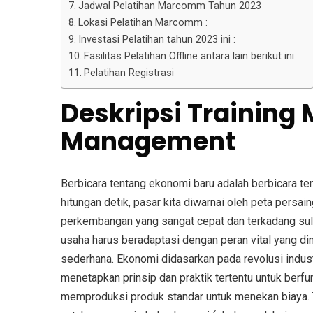
Jadwal Pelatihan Marcomm Tahun 2023
Lokasi Pelatihan Marcomm :
Investasi Pelatihan tahun 2023 ini :
Fasilitas Pelatihan Offline antara lain berikut ini :
Pelatihan Registrasi
Deskripsi Training
Management
Berbicara tentang ekonomi baru adalah berbicara te
hitungan detik, pasar kita diwarnai oleh peta persai
perkembangan yang sangat cepat dan terkadang suli
usaha harus beradaptasi dengan peran vital yang 
sederhana. Ekonomi didasarkan pada revolusi indust
menetapkan prinsip dan praktik tertentu untuk berf
memproduksi produk standar untuk menekan biaya. 