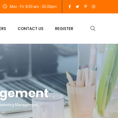
Mon - Fri: 8:00 am - 05.00pm
ERS
CONTACT US
REGISTER
agement
Marketing Management