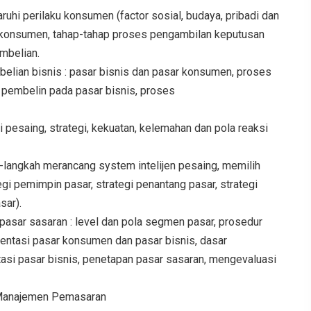
hi perilaku konsumen (factor sosial, budaya, pribadi dan
h konsumen, tahap-tahap proses pengambilan keputusan
mbelian.
belian bisnis : pasar bisnis dan pasar konsumen, proses
 pembelin pada pasar bisnis, proses
 pesaing, strategi, kekuatan, kelemahan dan pola reaksi
-langkah merancang system intelijen pesaing, memilih
egi pemimpin pasar, strategi penantang pasar, strategi
sar).
asar sasaran : level dan pola segmen pasar, prosedur
entasi pasar konsumen dan pasar bisnis, dasar
si pasar bisnis, penetapan pasar sasaran, mengevaluasi
 Manajemen Pemasaran