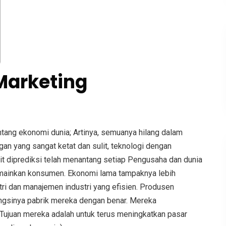
 Marketing
ntang ekonomi dunia; Artinya, semuanya hilang dalam
ngan yang sangat ketat dan sulit, teknologi dengan
t diprediksi telah menantang setiap Pengusaha dan dunia
dimainkan konsumen. Ekonomi lama tampaknya lebih
ri dan manajemen industri yang efisien. Produsen
ungsinya pabrik mereka dengan benar. Mereka
Tujuan mereka adalah untuk terus meningkatkan pasar