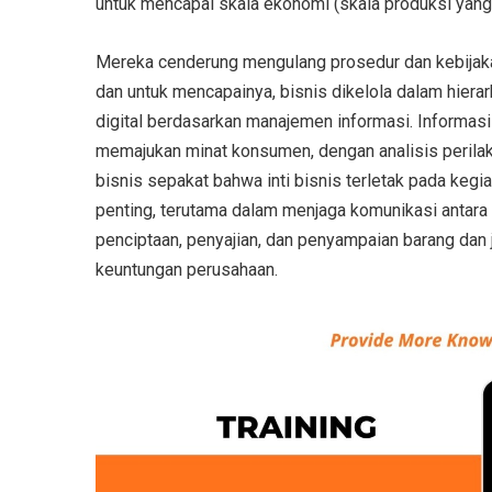
untuk mencapai skala ekonomi (skala produksi yang
Mereka cenderung mengulang prosedur dan kebijakan 
dan untuk mencapainya, bisnis dikelola dalam hierark
digital berdasarkan manajemen informasi. Informa
memajukan minat konsumen, dengan analisis perilak
bisnis sepakat bahwa inti bisnis terletak pada ke
penting, terutama dalam menjaga komunikasi antara 
penciptaan, penyajian, dan penyampaian barang dan 
keuntungan perusahaan.