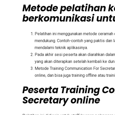
Metode
pelatihan 
berkomunikasi untu
Pelatihan ini menggunakan metode ceramah d
mendukung. Contoh-contoh yang paktis dan la
mendalami teknik aplikasinya.
Pada akhir sesi peserta akan diarahkan dal
yang akan diterapkan setelah kembali ke duni
Metode
Training Communication For Secreta
online, dan bisa juga training offline atau trai
Peserta
Training C
Secretary
online