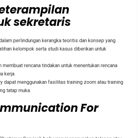
keterampilan
k sekretaris
alam perlindungan kerangka teoritis dan konsep yang
tihan kelompok serta studi kasus diberikan untuk
am membuat rencana tindakan untuk menentukan rencana
a kerja
ry
dapat menggunakan fasilitas training zoom atau training
ning tatap muka.
ommunication For