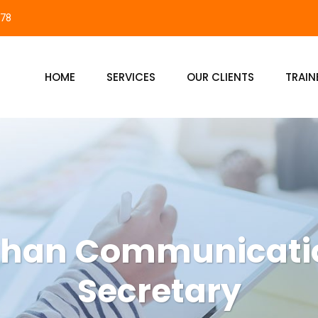
878
HOME
SERVICES
OUR CLIENTS
TRAIN
ihan Communicati
Secretary