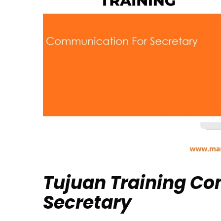
Tujuan
Training C
Secretary