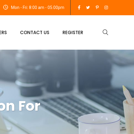
Mon - Fri: 8:00 am - 05.00pm
ERS
CONTACT US
REGISTER
on For