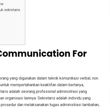
ine
uk sekretaris
 Communication For
rang yang digunakan dalam teknik komunikasi verbal, non
f untuk mempertahankan keaktifan dalam bertanya,
etaris adalah seorang profesional administrasi yang
n organisasi lainnya. Sekretaris adalah individu yang
 prosedur dan melaksanakan tugas administrasi tambahan,