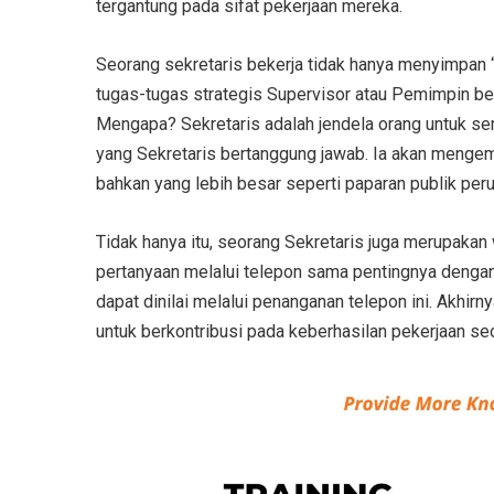
tergantung pada sifat pekerjaan mereka.
Seorang sekretaris bekerja tidak hanya menyimpan 
tugas-tugas strategis Supervisor atau Pemimpin b
Mengapa? Sekretaris adalah jendela orang untuk se
yang Sekretaris bertanggung jawab. Ia akan mengemb
bahkan yang lebih besar seperti paparan publik per
Tidak hanya itu, seorang Sekretaris juga merupakan
pertanyaan melalui telepon sama pentingnya dengan 
dapat dinilai melalui penanganan telepon ini. Akhirny
untuk berkontribusi pada keberhasilan pekerjaan se