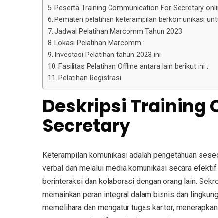
Peserta Training Communication For Secretary onl
Pemateri pelatihan keterampilan berkomunikasi unt
Jadwal Pelatihan Marcomm Tahun 2023
Lokasi Pelatihan Marcomm :
Investasi Pelatihan tahun 2023 ini :
Fasilitas Pelatihan Offline antara lain berikut ini :
Pelatihan Registrasi
Deskripsi
Training
Secretary
Keterampilan komunikasi adalah pengetahuan seseo
verbal dan melalui media komunikasi secara efekti
berinteraksi dan kolaborasi dengan orang lain. Sekr
memainkan peran integral dalam bisnis dan lingkunga
memelihara dan mengatur tugas kantor, menerapkan