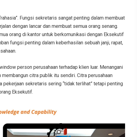
“rahasia”. Fungsi sekretaris sangat penting dalam membuat
erjalan dengan lancar dan membuat semua orang senang.
mua orang di kantor untuk berkomunikasi dengan Eksekutif
an fungsi penting dalam keberhasilan sebuah janji, rapat,
usahaan.
 window person perusahaan terhadap klien luar. Menangani
membangun citra publik itu sendiri. Citra perusahaan
a pekerjaan sekretaris sering “tidak terlihat” tetapi penting
orang Eksekutif.