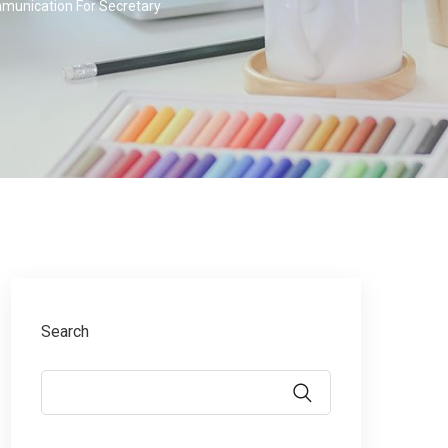
munication For Secretary
Search