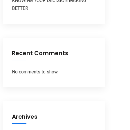
KNOWING YOUR DECISION MAKING
BETTER
Recent Comments
No comments to show.
Archives