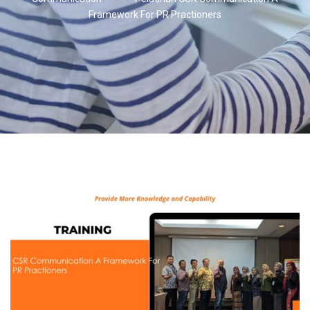
Framework For PR Practioners