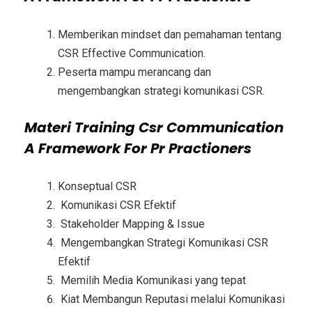
Memberikan mindset dan pemahaman tentang
CSR Effective Communication.
Peserta mampu merancang dan
mengembangkan strategi komunikasi CSR.
Materi
Training Csr Communication
A Framework For Pr Practioners
Konseptual CSR
Komunikasi CSR Efektif
Stakeholder Mapping & Issue
Mengembangkan Strategi Komunikasi CSR
Efektif
Memilih Media Komunikasi yang tepat
Kiat Membangun Reputasi melalui Komunikasi