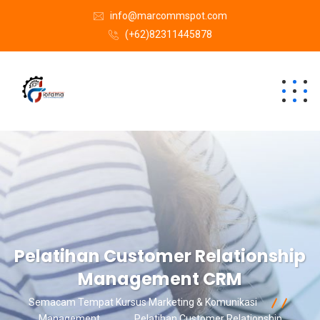
info@marcommspot.com
(+62)82311445878
Pelatihan Customer Relationship
Management CRM
Semacam Tempat Kursus Marketing & Komunikasi
Management
Pelatihan Customer Relationship