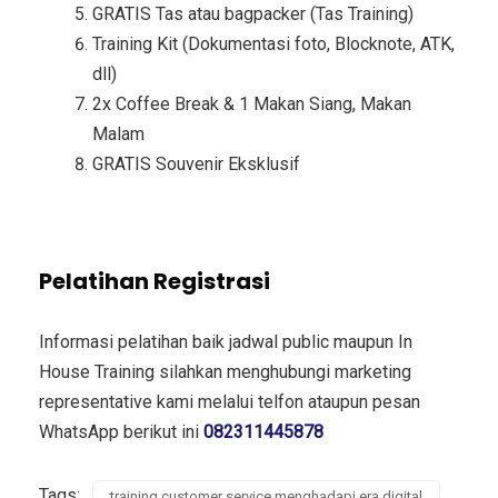
GRATIS Tas atau bagpacker (Tas Training)
Training Kit (Dokumentasi foto, Blocknote, ATK,
dll)
2x Coffee Break & 1 Makan Siang, Makan
Malam
GRATIS Souvenir Eksklusif
Pelatihan Registrasi
Informasi pelatihan baik jadwal public maupun In
House Training silahkan menghubungi marketing
representative kami melalui telfon ataupun pesan
WhatsApp berikut ini
082311445878
Tags:
training customer service menghadapi era digital