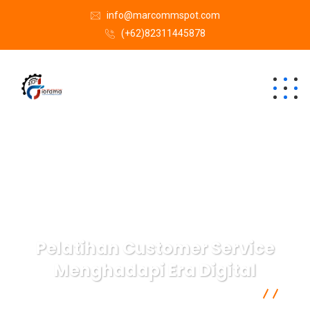
info@marcommspot.com
(+62)82311445878
Pelatihan Customer Service
Menghadapi Era Digital
Semacam Tempat Kursus Marketing & Komunikasi
Softskill
Pelatihan Customer Service Menghadapi Era