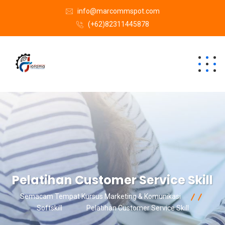
info@marcommspot.com
(+62)82311445878
Pelatihan Customer Service Skill
Semacam Tempat Kursus Marketing & Komunikasi
Softskill
Pelatihan Customer Service Skill