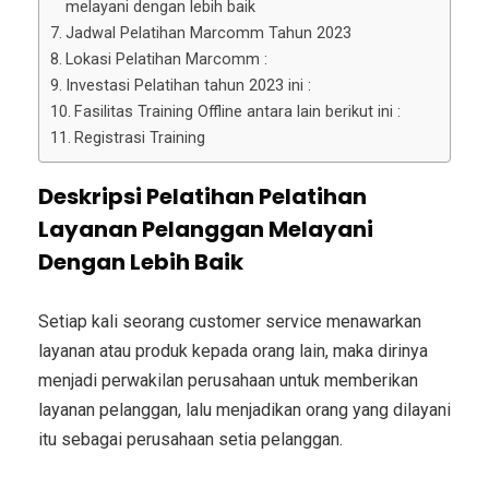
melayani dengan lebih baik
Jadwal Pelatihan Marcomm Tahun 2023
Lokasi Pelatihan Marcomm :
Investasi Pelatihan tahun 2023 ini :
Fasilitas Training Offline antara lain berikut ini :
Registrasi Training
Deskripsi
Pelatihan Pelatihan
Layanan Pelanggan Melayani
Dengan Lebih Baik
Setiap kali seorang customer service menawarkan
layanan atau produk kepada orang lain, maka dirinya
menjadi perwakilan perusahaan untuk memberikan
layanan pelanggan, lalu menjadikan orang yang dilayani
itu sebagai perusahaan setia pelanggan.