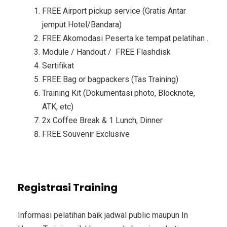
FREE Airport pickup service (Gratis Antar
jemput Hotel/Bandara)
FREE Akomodasi Peserta ke tempat pelatihan .
Module / Handout / FREE Flashdisk
Sertifikat
FREE Bag or bagpackers (Tas Training)
Training Kit (Dokumentasi photo, Blocknote,
ATK, etc)
2x Coffee Break & 1 Lunch, Dinner
FREE Souvenir Exclusive
Registrasi Training
Informasi pelatihan baik jadwal public maupun In