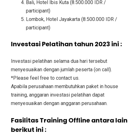
Bali, Hotel Ibis Kuta (8.500.000 IDR /
participant)
Lombok, Hotel Jayakarta (8.500.000 IDR /
participant)
Investasi Pelatihan tahun 2023 ini :
Investasi pelatihan selama dua hari tersebut
menyesuaikan dengan jumlah peserta (on call).
*Please feel free to contact us.
Apabila perusahaan membutuhkan paket in house
training, anggaran investasi pelatihan dapat
menyesuaikan dengan anggaran perusahaan.
Fasilitas Training Offline antara lain
berikut ini :