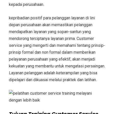
kepada perusahaan.
kepribadian positif para pelanggan layanan di lini
depan perusahaan akan memastikan pelanggan
mendapatkan layanan yang sopan-santun yang
mendorong terciptanya layanan prima.
Customer
service yang mengerti dan memahami tentang prinsip-
prinsip formal dan non formal dalam memberikan
pelayanan perusahaan yang efektif, akan menjadi
kekuatan yang membantu untuk mengatasi persaingan.
Layanan pelanggan adalah keterampilan yang bisa
dipelajari dan dikuasai melalui praktek dan latihan.