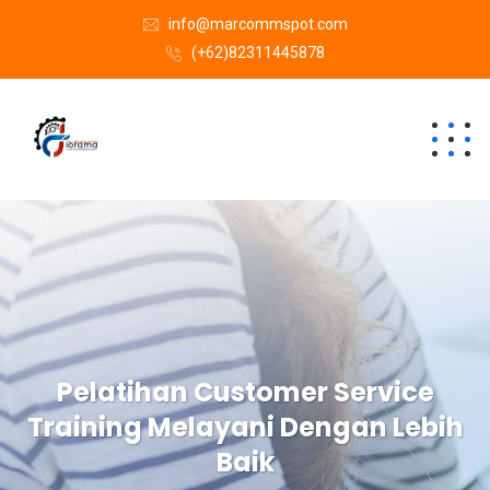
info@marcommspot.com
(+62)82311445878
Pelatihan Customer Service
Training Melayani Dengan Lebih
Baik