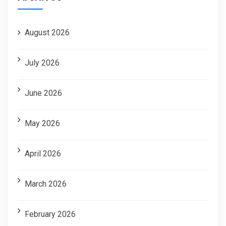
August 2026
July 2026
June 2026
May 2026
April 2026
March 2026
February 2026