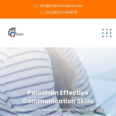
info@marcommspot.com
(+62)82311445878
Pelatihan Effective
Communication Skills
Semacam Tempat Kursus Marketing & Komunikasi
Communication
Pelatihan Effective Communication Skills