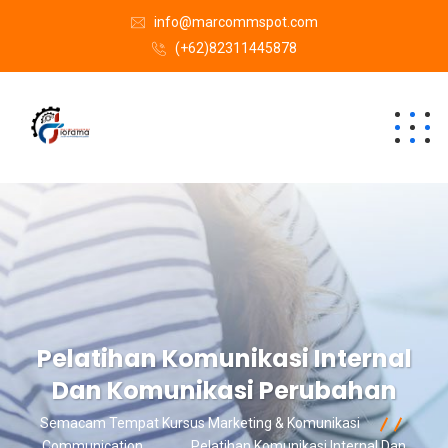
info@marcommspot.com
(+62)82311445878
Pelatihan Komunikasi Internal
Dan Komunikasi Perubahan
Semacam Tempat Kursus Marketing & Komunikasi
Communication
Pelatihan Komunikasi Internal Dan