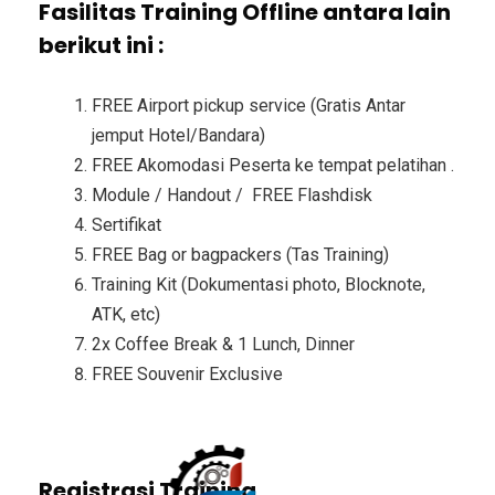
Fasilitas Training Offline antara lain
berikut ini :
FREE Airport pickup service (Gratis Antar
jemput Hotel/Bandara)
FREE Akomodasi Peserta ke tempat pelatihan .
Module / Handout / FREE Flashdisk
Sertifikat
FREE Bag or bagpackers (Tas Training)
Training Kit (Dokumentasi photo, Blocknote,
ATK, etc)
2x Coffee Break & 1 Lunch, Dinner
FREE Souvenir Exclusive
Registrasi Training