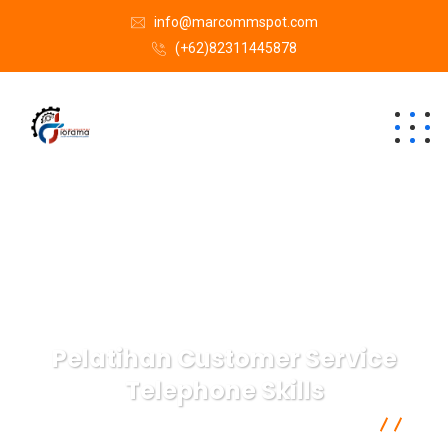
info@marcommspot.com
(+62)82311445878
Pelatihan Customer Service
Telephone Skills
Semacam Tempat Kursus Marketing & Komunikasi
Management
Pelatihan Customer Service Telephone Skills